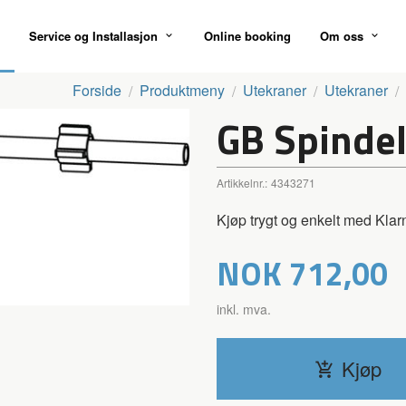
Service og Installasjon
Online booking
Om oss
Forside
Produktmeny
Utekraner
Utekraner
GB Spinde
Artikkelnr.:
4343271
Kjøp trygt og enkelt med Klar
Pris
NOK
712,00
inkl. mva.
Kjøp