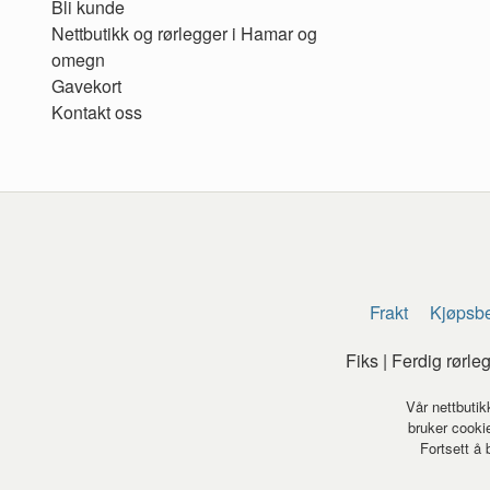
Bli kunde
Nettbutikk og rørlegger i Hamar og
omegn
Gavekort
Kontakt oss
Frakt
Kjøpsbe
Fiks | Ferdig rørl
Vår nettbutik
bruker cookie
Fortsett å