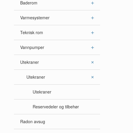
Baderom
Varmesystemer
Teknisk rom
Vannpumper
Utekraner
Utekraner
Utekraner
Reservedeler og tilbehør
Radon avsug