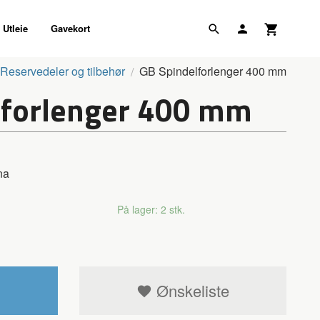
Utleie
Gavekort
Reservedeler og tilbehør
GB Spindelforlenger 400 mm
lforlenger 400 mm
na
På lager: 2 stk.
Ønskeliste