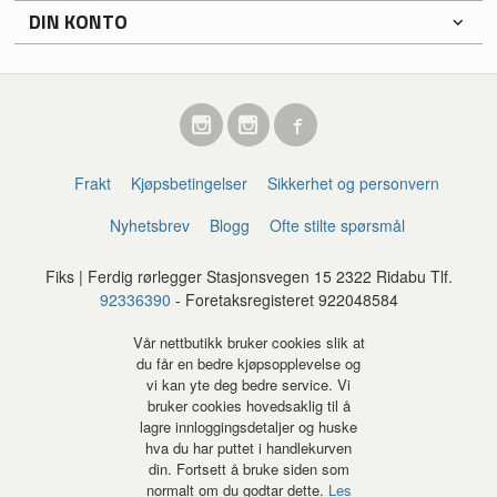
DIN KONTO
Frakt
Kjøpsbetingelser
Sikkerhet og personvern
Nyhetsbrev
Blogg
Ofte stilte spørsmål
Fiks | Ferdig rørlegger Stasjonsvegen 15 2322 Ridabu Tlf.
92336390
- Foretaksregisteret 922048584
Vår nettbutikk bruker cookies slik at
du får en bedre kjøpsopplevelse og
vi kan yte deg bedre service. Vi
bruker cookies hovedsaklig til å
lagre innloggingsdetaljer og huske
hva du har puttet i handlekurven
din. Fortsett å bruke siden som
normalt om du godtar dette.
Les