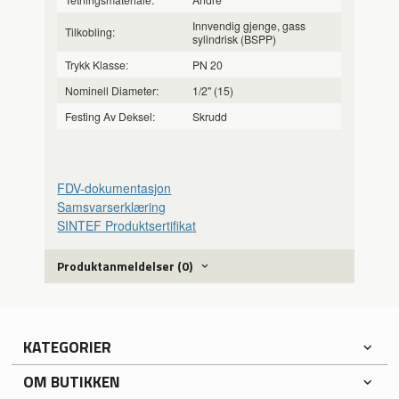
Innvendig gjenge, gass
Tilkobling:
sylindrisk (BSPP)
Trykk Klasse:
PN 20
Nominell Diameter:
1/2" (15)
Festing Av Deksel:
Skrudd
FDV-dokumentasjon
Samsvarserklæring
SINTEF Produktsertifikat
Produktanmeldelser (0)
KATEGORIER
OM BUTIKKEN