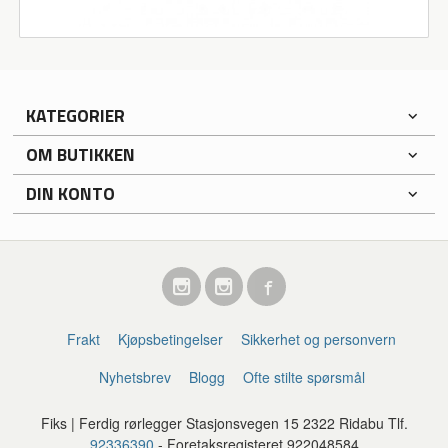
KATEGORIER
OM BUTIKKEN
DIN KONTO
Frakt
Kjøpsbetingelser
Sikkerhet og personvern
Nyhetsbrev
Blogg
Ofte stilte spørsmål
Fiks | Ferdig rørlegger Stasjonsvegen 15 2322 Ridabu Tlf.
92336390
- Foretaksregisteret 922048584