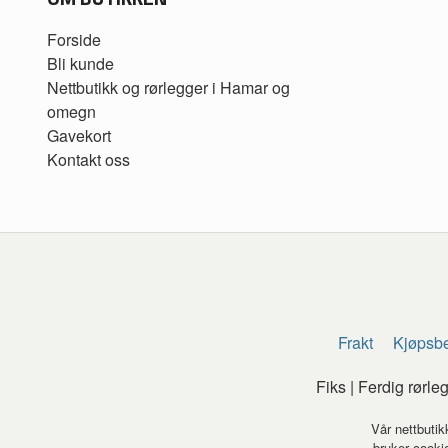
Forside
Bli kunde
Nettbutikk og rørlegger i Hamar og
omegn
Gavekort
Kontakt oss
Frakt
Kjøpsbe
Fiks | Ferdig rørl
Vår nettbutik
bruker cookie