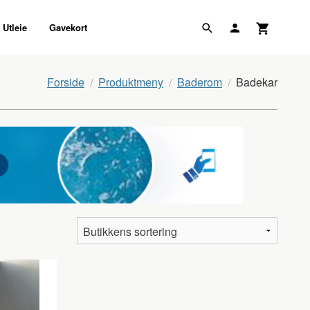
Utleie
Gavekort
Forside
Produktmeny
Baderom
Badekar