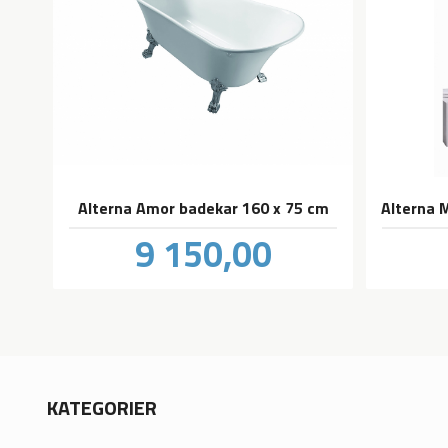
Alterna Amor badekar 160 x 75 cm
Pris
9 150,00
inkl.
mva.
KATEGORIER