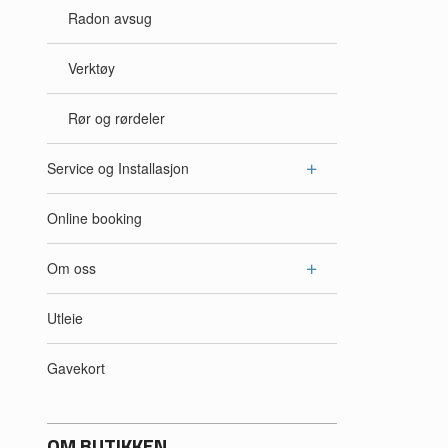
Radon avsug
Verktøy
Rør og rørdeler
Service og Installasjon
Online booking
Om oss
Utleie
Gavekort
OM BUTIKKEN