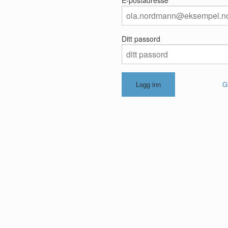
Ditt passord
G