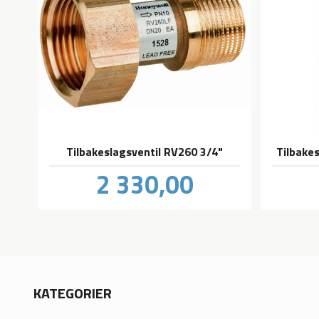
Tilbakeslagsventil RV260 3/4"
Tilbakes
Pris
2 330,00
inkl.
mva.
KATEGORIER