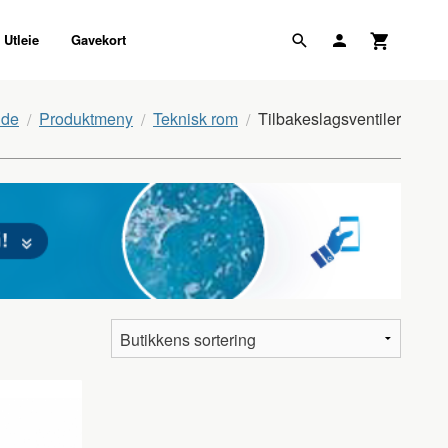
Utleie
Gavekort
ide
Produktmeny
Teknisk rom
Tilbakeslagsventiler