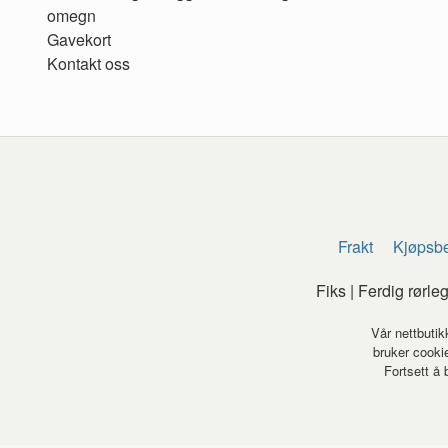
omegn
Gavekort
Kontakt oss
Frakt
Kjøpsbe
Fiks | Ferdig rørl
Vår nettbutik
bruker cookie
Fortsett å