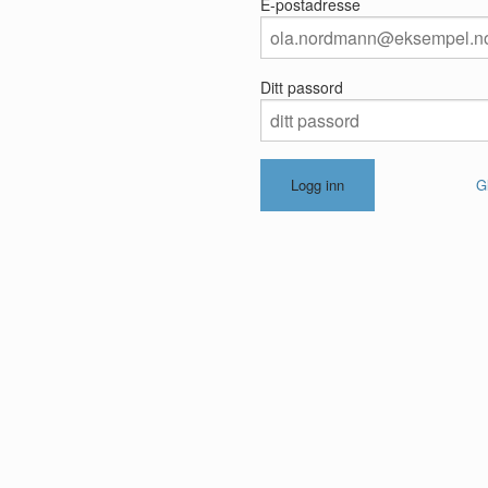
E-postadresse
Ditt passord
G