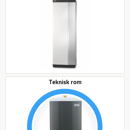
Teknisk rom