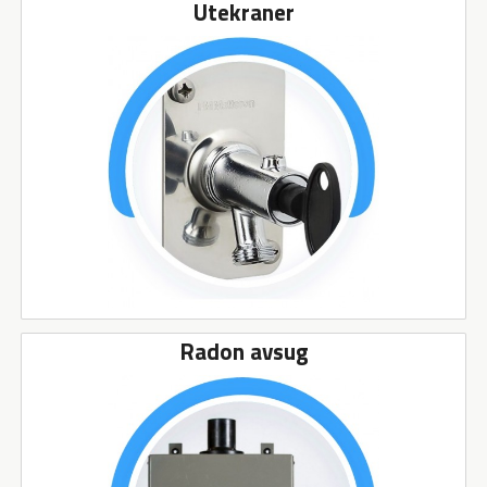
Utekraner
Radon avsug