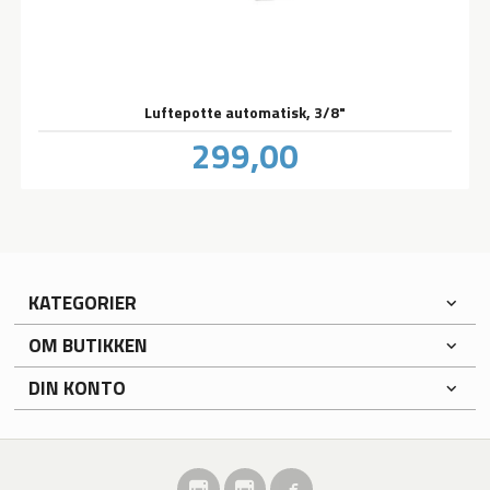
Luftepotte automatisk, 3/8"
Pris
299,00
inkl.
mva.
KATEGORIER
OM BUTIKKEN
DIN KONTO