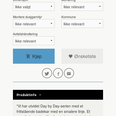
Montere dusjgarnityr
Kommune
Avfallshåndtering
Kjøp
Ønskeliste
Produktinfo
"Vi har utvidet Day by Day-serien med et
frittstående badekar med en smalere linje. Et