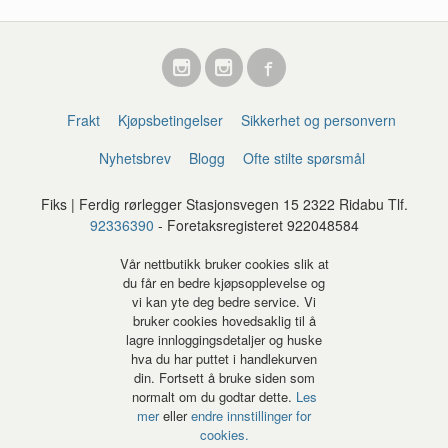
Frakt
Kjøpsbetingelser
Sikkerhet og personvern
Nyhetsbrev
Blogg
Ofte stilte spørsmål
Fiks | Ferdig rørlegger Stasjonsvegen 15 2322 Ridabu Tlf.
92336390
- Foretaksregisteret 922048584
Vår nettbutikk bruker cookies slik at
du får en bedre kjøpsopplevelse og
vi kan yte deg bedre service. Vi
bruker cookies hovedsaklig til å
lagre innloggingsdetaljer og huske
hva du har puttet i handlekurven
din. Fortsett å bruke siden som
normalt om du godtar dette.
Les
mer
eller
endre innstillinger for
cookies.