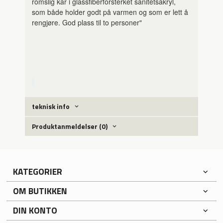
romslig kar i glassfiberforsterket sanitetsakryl,
som både holder godt på varmen og som er lett å
rengjøre. God plass til to personer"
teknisk info
Produktanmeldelser (0)
KATEGORIER
OM BUTIKKEN
DIN KONTO