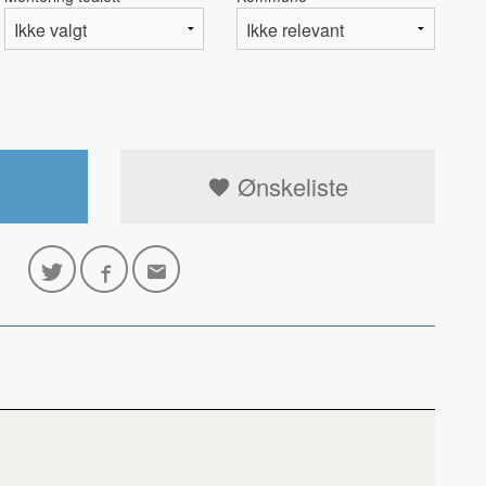
Hvit
Ønskeliste