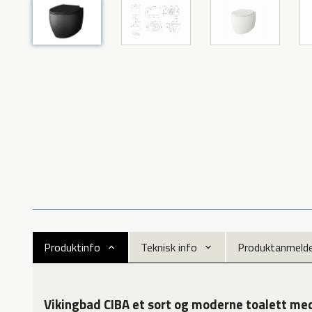
Produktinfo
Teknisk info
Produktanmeldel
Vikingbad CIBA et sort og moderne toalett me