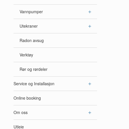
Vannpumper
Utekraner
Radon avsug
Verktøy
Rør og rørdeler
Service og Installasjon
Online booking
Om oss
Utleie