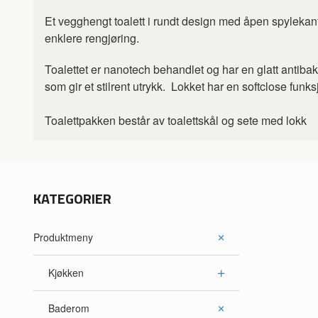
Et vegghengt toalett i rundt design med åpen spylekant o
enklere rengjøring.
Toalettet er nanotech behandlet og har en glatt antibakt
som gir et stilrent utrykk. Lokket har en softclose funk
Toalettpakken består av toalettskål og sete med lokk
KATEGORIER
Produktmeny
Kjøkken
Baderom