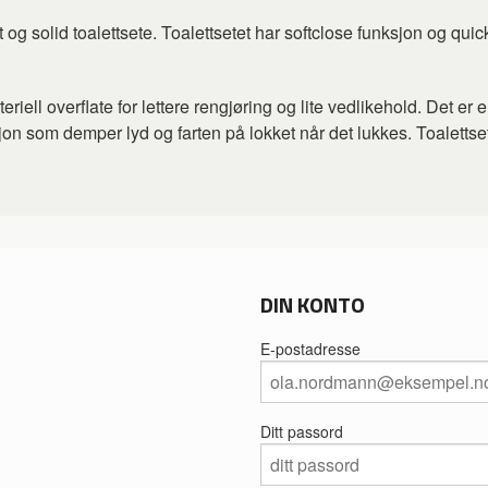
g solid toalettsete. Toalettsetet har softclose funksjon og quick
eriell overflate for lettere rengjøring og lite vedlikehold. Det e
sjon som demper lyd og farten på lokket når det lukkes. Toalettsete
DIN KONTO
E-postadresse
Ditt passord