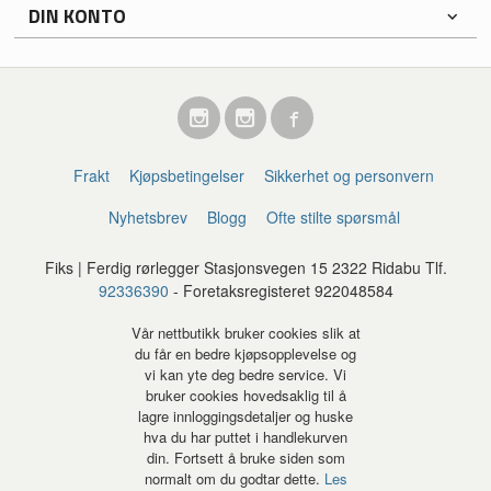
DIN KONTO
Frakt
Kjøpsbetingelser
Sikkerhet og personvern
Nyhetsbrev
Blogg
Ofte stilte spørsmål
Fiks | Ferdig rørlegger Stasjonsvegen 15 2322 Ridabu Tlf.
92336390
- Foretaksregisteret 922048584
Vår nettbutikk bruker cookies slik at
du får en bedre kjøpsopplevelse og
vi kan yte deg bedre service. Vi
bruker cookies hovedsaklig til å
lagre innloggingsdetaljer og huske
hva du har puttet i handlekurven
din. Fortsett å bruke siden som
normalt om du godtar dette.
Les