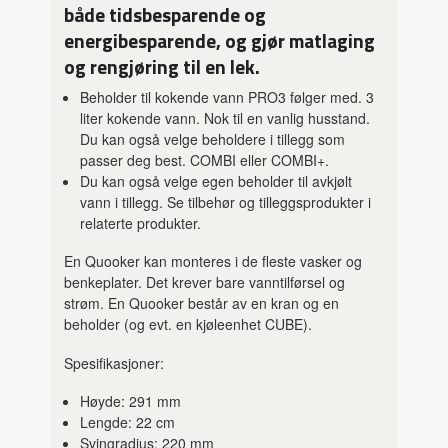
både tidsbesparende og
energibesparende, og gjør matlaging
og rengjøring til en lek.
Beholder til kokende vann PRO3 følger med. 3
liter kokende vann. Nok til en vanlig husstand.
Du kan også velge beholdere i tillegg som
passer deg best. COMBI eller COMBI+.
Du kan også velge egen beholder til avkjølt
vann i tillegg. Se tilbehør og tilleggsprodukter i
relaterte produkter.
En Quooker kan monteres i de fleste vasker og
benkeplater. Det krever bare vanntilførsel og
strøm. En Quooker består av en kran og en
beholder (og evt. en kjøleenhet CUBE).
Spesifikasjoner:
Høyde: 291 mm
Lengde: 22 cm
Svingradius: 220 mm