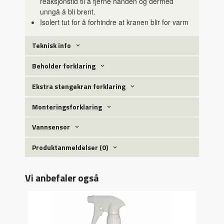
reaksjonstid til å fjerne hånden og dermed
unngå å bli brent.
Isolert tut for å forhindre at kranen blir for varm
Teknisk info
Beholder forklaring
Ekstra stengekran forklaring
Monteringsforklaring
Vannsensor
Produktanmeldelser (0)
Vi anbefaler også