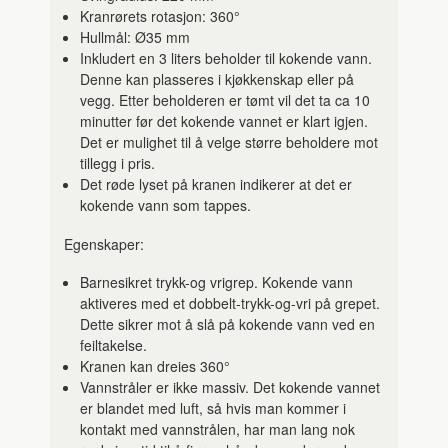
Kranrørets rotasjon: 360°
Hullmål: Ø35 mm
Inkludert en 3 liters beholder til kokende vann.
Denne kan plasseres i kjøkkenskap eller på
vegg. Etter beholderen er tømt vil det ta ca 10
minutter før det kokende vannet er klart igjen.
Det er mulighet til å velge større beholdere mot
tillegg i pris.
Det røde lyset på kranen indikerer at det er
kokende vann som tappes.
Egenskaper:
Barnesikret trykk-og vrigrep. Kokende vann
aktiveres med et dobbelt-trykk-og-vri på grepet.
Dette sikrer mot å slå på kokende vann ved en
feiltakelse.
Kranen kan dreies 360°
Vannstråler er ikke massiv. Det kokende vannet
er blandet med luft, så hvis man kommer i
kontakt med vannstrålen, har man lang nok