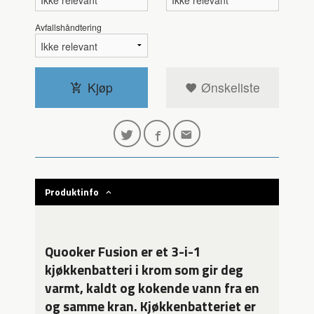
Avfallshåndtering
Kjøp
Ønskeliste
Produktinfo
Quooker Fusion er et 3-i-1
kjøkkenbatteri i krom som gir deg
varmt, kaldt og kokende vann fra en
og samme kran. Kjøkkenbatteriet er