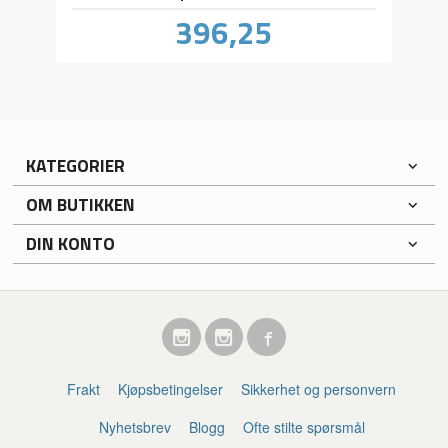
Pris
396,25
inkl.
mva.
KATEGORIER
OM BUTIKKEN
DIN KONTO
Frakt
Kjøpsbetingelser
Sikkerhet og personvern
Nyhetsbrev
Blogg
Ofte stilte spørsmål