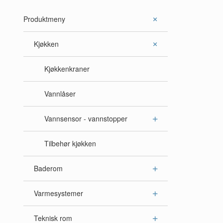
Produktmeny
Kjøkken
Kjøkkenkraner
Vannlåser
Vannsensor - vannstopper
Tilbehør kjøkken
Baderom
Varmesystemer
Teknisk rom