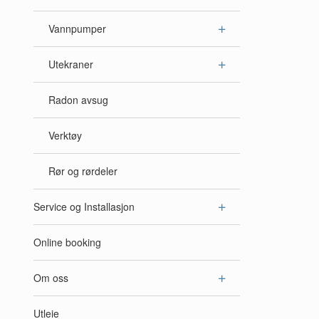
Vannpumper
Utekraner
Radon avsug
Verktøy
Rør og rørdeler
Service og Installasjon
Online booking
Om oss
Utleie