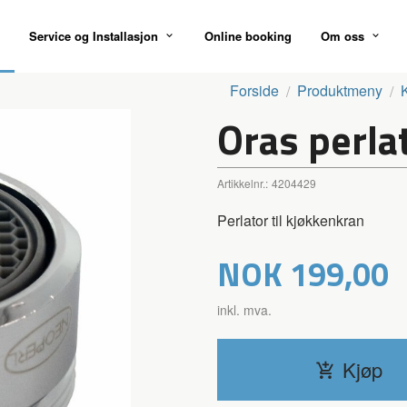
Service og Installasjon
Online booking
Om oss
Forside
Produktmeny
Oras perla
Artikkelnr.:
4204429
Perlator til kjøkkenkran
Pris
NOK
199,00
inkl. mva.
Kjøp