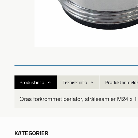
Produktinfo
Teknisk info
Produktanmeldel
Oras forkrommet perlator, strålesamler M24 x 1 
KATEGORIER