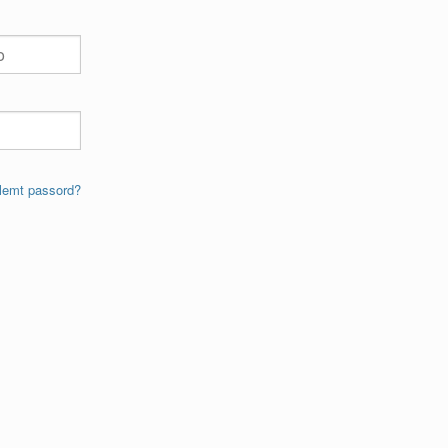
lemt passord?