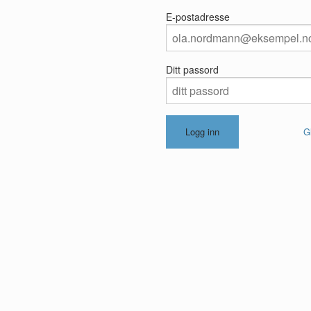
E-postadresse
Ditt passord
G