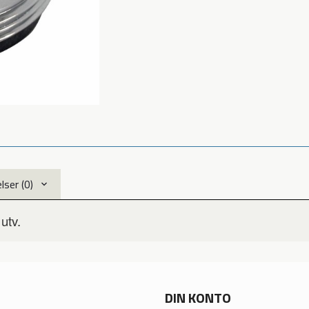
ser (0)
utv.
DIN KONTO