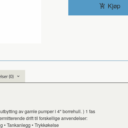
Kjøp
ser (0)
tbytting av gamle pumper i 4" borrehull. ) 1 fas
mitterende drift til forskellige anvendelser:
g • Tankanlegg • Trykkøkelse