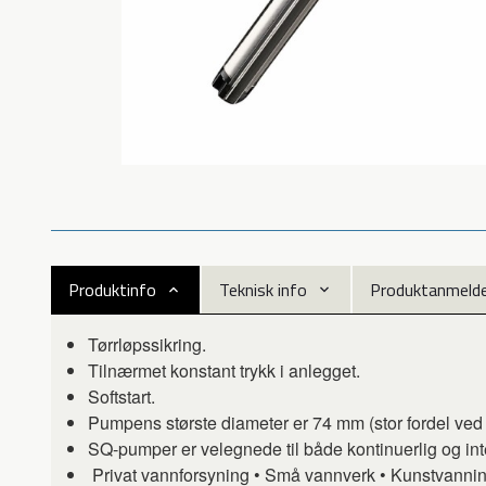
Produktinfo
Teknisk info
Produktanmeldel
Tørrløpssikring.
Tilnærmet konstant trykk i anlegget.
Softstart.
Pumpens største diameter er 74 mm (stor fordel ved u
SQ-pumper er velegnede til både kontinuerlig og inter
Privat vannforsyning • Små vannverk • Kunstvannin