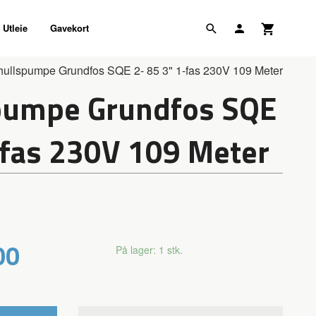
Utleie
Gavekort
hullspumpe Grundfos SQE 2- 85 3" 1-fas 230V 109 Meter
pumpe Grundfos SQE
-fas 230V 109 Meter
00
På lager: 1 stk.