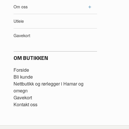
Om oss
Utleie
Gavekort
OM BUTIKKEN
Forside
Bli kunde
Nettbutikk og rørlegger i Hamar og
omegn
Gavekort
Kontakt oss