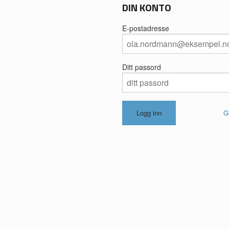
DIN KONTO
E-postadresse
Ditt passord
G