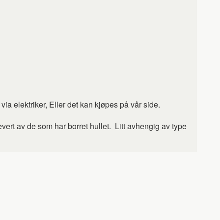
 via elektriker, Eller det kan kjøpes på vår side.
evert av de som har borret hullet. Litt avhengig av type