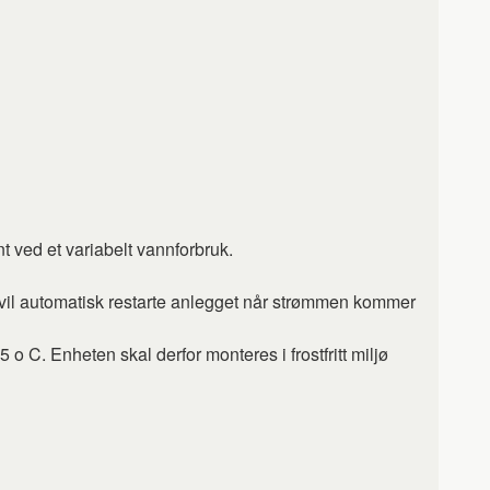
t ved et variabelt vannforbruk.
vil automatisk restarte anlegget når strømmen kommer
 C. Enheten skal derfor monteres i frostfritt miljø