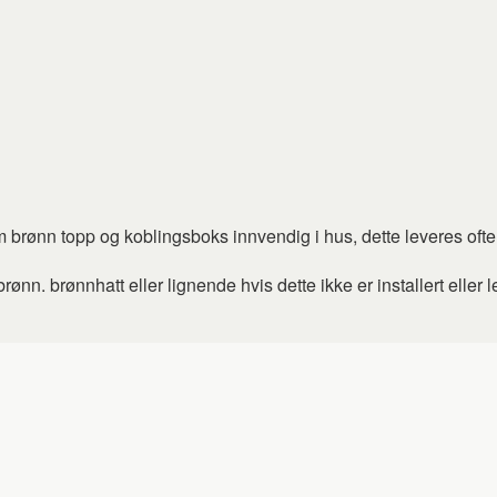
m brønn topp og koblingsboks innvendig i hus, d
ette leveres ofte
nn. brønnhatt eller lignende hvis dette ikke er installert eller l