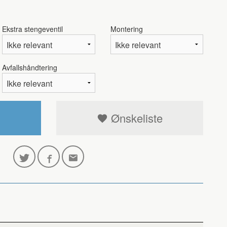
Ekstra stengeventil
Montering
Avfallshåndtering
Ja (100m)
Ønskeliste