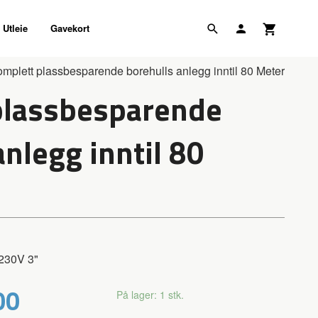
Utleie
Gavekort
mplett plassbesparende borehulls anlegg inntil 80 Meter
plassbesparende
anlegg inntil 80
 230V 3"
00
På lager: 1 stk.