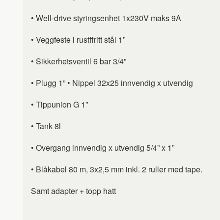
• Well-drive styringsenhet 1x230V maks 9A
• Veggfeste i rustffritt stål 1”
• Sikkerhetsventil 6 bar 3/4”
• Plugg 1” • Nippel 32x25 innvendig x utvendig
• Tippunion G 1”
• Tank 8l
• Overgang innvendig x utvendig 5/4” x 1”
• Blåkabel 80 m, 3x2,5 mm inkl. 2 ruller med tape.
Samt adapter + topp hatt