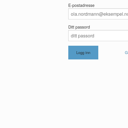
E-postadresse
Ditt passord
G