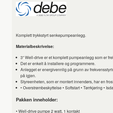
Komplett trykkstyrt senkepumpeanlegg.
Materialbeskrivelse:
3” Well-drive er et komplett pumpeanlegg som er frekv
Det er enkelt å installere og programmere.
Anlegget er energivennlig på grunn av frekvensstyri
på igjen.
Styreenheten, som er montert innendørs, har en frost
• Overstrømbeskyttelse • Softstart • Tørrkjøring • Is
Pakken inneholder:
• Well-drive pumpe 2 watt, 1 kontakt