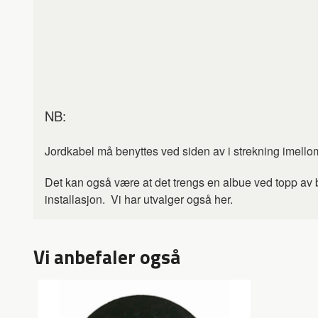
NB:
Jordkabel må benyttes ved siden av i strekning imello
Det kan også være at det trengs en albue ved topp av brø
installasjon. Vi har utvalger også her.
Vi anbefaler også