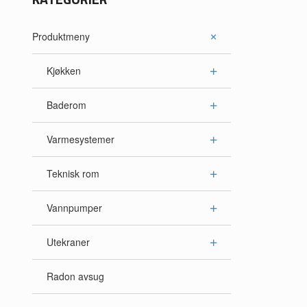
Produktmeny
Kjøkken
Baderom
Varmesystemer
Teknisk rom
Vannpumper
Utekraner
Radon avsug