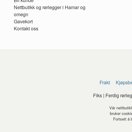
Bli kunde
Nettbutikk og rørlegger i Hamar og
omegn
Gavekort
Kontakt oss
Frakt
Kjøpsbe
Fiks | Ferdig rørl
Vår nettbutik
bruker cookie
Fortsett å