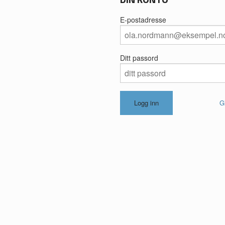
E-postadresse
Ditt passord
G