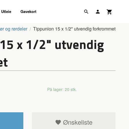
Utleie
Gavekort
ør og rørdeler
Tippunion 15 x 1/2" utvendig forkrommet
15 x 1/2" utvendig
et
På lager: 20 stk.
Ønskeliste