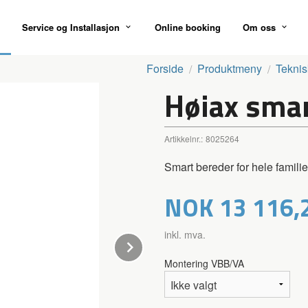
Service og Installasjon
Online booking
Om oss
Forside
Produktmeny
Teknis
Høiax sma
Artikkelnr.:
8025264
Smart bereder for hele famili
Pris
NOK
13 116,
inkl. mva.
Next
Montering VBB/VA