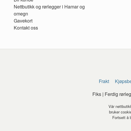
Nettbutikk og rørlegger i Hamar og
omegn
Gavekort
Kontakt oss
Frakt
Kjøpsbe
Fiks | Ferdig rørl
Vår nettbutik
bruker cookie
Fortsett å