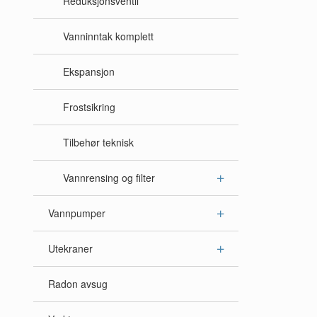
Reduksjonsventil
Vanninntak komplett
Ekspansjon
Frostsikring
Tilbehør teknisk
Vannrensing og filter
Vannpumper
Utekraner
Radon avsug