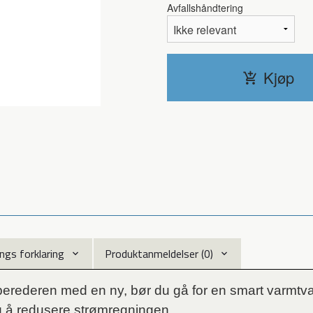
Avfallshåndtering
Kjøp
ngs forklaring
Produktanmeldelser (0)
berederen med en ny, bør du gå for en smart varmtvan
g å redusere strømregningen.