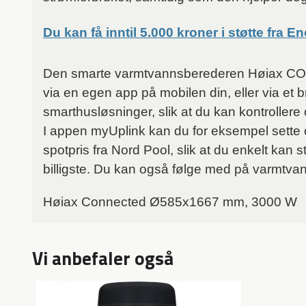
Du kan få inntil 5.000 kroner i støtte fra
Den smarte varmtvannsberederen Høiax CONN
via en egen app på mobilen din, eller via et 
smarthusløsninger, slik at du kan kontrollere 
I appen myUplink kan du for eksempel sette 
spotpris fra Nord Pool, slik at du enkelt ka
billigste. Du kan også følge med på varmtvan
Høiax Connected Ø585x1667 mm, 3000 W
Vi anbefaler også