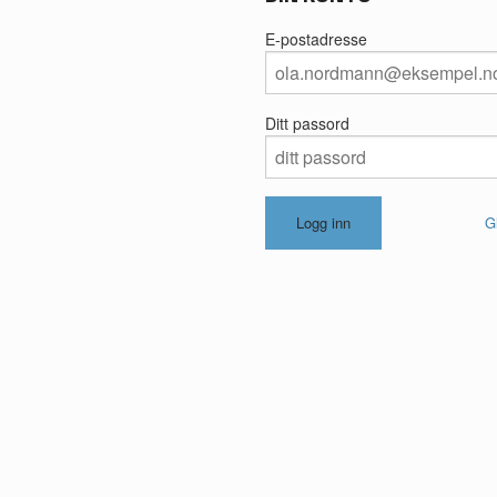
E-postadresse
Ditt passord
G