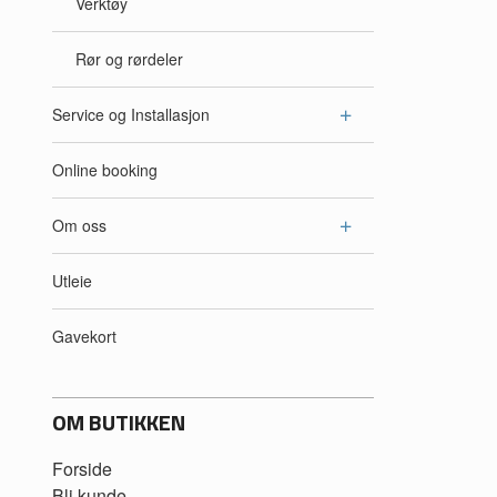
Verktøy
Rør og rørdeler
Service og Installasjon
Online booking
Om oss
Utleie
Gavekort
OM BUTIKKEN
Forside
Bli kunde