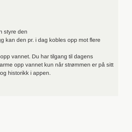
 styre den
gg kan den pr. i dag kobles opp mot flere
opp vannet. Du har tilgang til dagens
 varme opp vannet kun når strømmen er på sitt
og historikk i appen.