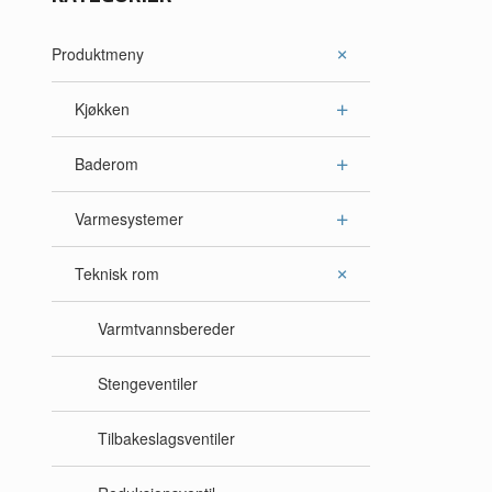
Produktmeny
Kjøkken
Baderom
Varmesystemer
Teknisk rom
Varmtvannsbereder
Stengeventiler
Tilbakeslagsventiler