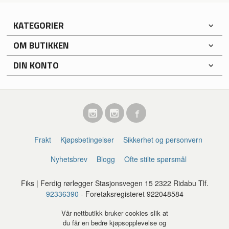
KATEGORIER
OM BUTIKKEN
DIN KONTO
Frakt
Kjøpsbetingelser
Sikkerhet og personvern
Nyhetsbrev
Blogg
Ofte stilte spørsmål
Fiks | Ferdig rørlegger Stasjonsvegen 15 2322 Ridabu Tlf.
92336390
- Foretaksregisteret 922048584
Vår nettbutikk bruker cookies slik at
du får en bedre kjøpsopplevelse og