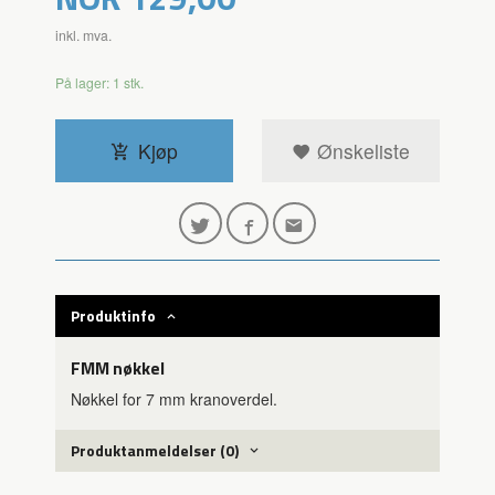
inkl. mva.
På lager: 1 stk.
Kjøp
Ønskeliste
Produktinfo
FMM nøkkel
Nøkkel for 7 mm kranoverdel.
Produktanmeldelser (0)